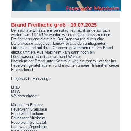
Brand Freifläche groß - 19.07.2025
Der nächste Einsatz am Samstag ließ nicht lange auf sich
warten. Um 13.15 Uhr wurden wir nach Graisbach zu einem
Freiflächenbrand alarmiert. Der Brand wurde durch eine
Ballenpresse ausgelöst. Landwirte aus den umliegenden
Ortsteilen sind mit ihren Gruppern gekommen um den Brand
einzudämmen. Aus Marxheim kam dann noch ein
Löschwasserfaß mit ausreichend Wasser.
Nachdem der Brand unter Kontrolle war, rückten wir wieder ins
Feuerwehrgerätehaus ein und machten unsere Hilfsmittel wieder
Einsatzbereit.
Eingesetzte Fahrzeuge:
LF10
MTW
Waldbrandmodul
Mit uns im Einsatz
Feuerwehr Graisbach
Feuerwehr Leitheim
Feuerwehr Altisheim
Feuerwehr Schäfstall
feuerwehr Zirgesheim