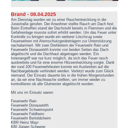
Brand - 08.04.2025
Am Dienstag wurden wir zu einer Rauchentwicklung in die
Jurastraße gerufen. Der Anwohner stellte Rauch am Dach fest.
Beim Eintreffen stand der Dachstuhl bereits in Flammen und die
Gefahrenlage musste sofort erhöht werden. Um das Feuer unter
Kontrolle zu bringen wurde ein weiterer Löschzug sowie
Feuerwehren mit Atemschutzgeräteträgern zur Unterstützung
nachalarmiert. Mit zwei Drehleitern der Feuerwehr Rain und
Feuerwehr Donauwörth konnte von beiden Seiten das Dach
abgelöscht und die Dachhaut abgetragen werden. Ein
Innenangriff war nur kurz möglich, da sich das Feuer rasch
ausbreitete und für eine enorme Hitzeentwicklung sorgte. Dank
der rund 100 Feuerwehrleuten konnte ein Ausbreiten auf die
Nachbargebäude verhindert werden. Verletzt wurde zum Glück
niemand. Der Einsatz dauerte bis in die frühen Morgenstunden
an, da wir eine Nachtwache stellten, um immer wieder zu
kontrollieren ob alle Glutnester abgelöscht wurden.
Mit uns im Einsatz waren:
Feuerwehr Rain
Feuerwehr Donauwörth
Feuerwehr Schweinspoint
Feuerwehr Feldheim
Feuerwehr Bertoldsheim
KBR Heinz Mayr
KBI Jürgen Scheerer