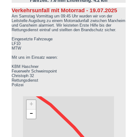
Fahrzeit: 7.6 min Entfernung: 4.2 km
Verkehrsunfall mit Motorrad - 19.07.2025
Am Samstag Vormittag um 09:45 Uhr wurden wir von der
Leitstelle Augsburg zu einem Motorradunfall zwischen Marxheim
und Gansheim alarmiert. Wir leisteten Erste Hilfe bis der
Rettungsdienst eintraf und stellten den Brandschutz sicher.
Eingesetzte Fahrzeuge
LF10
MTW
Mit uns im Einsatz waren:
KBM Haschner
Feuerwehr Schweinspoint
Christoph 32
Rettungsdienst
Polizei
+
−