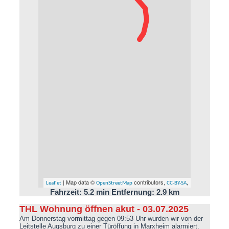
| Map data ©
contributors,
,
Leaflet
OpenStreetMap
CC-BY-SA
Fahrzeit: 5.2 min Entfernung: 2.9 km
THL Wohnung öffnen akut - 03.07.2025
Am Donnerstag vormittag gegen 09:53 Uhr wurden wir von der
Leitstelle Augsburg zu einer Türöffung in Marxheim alarmiert.