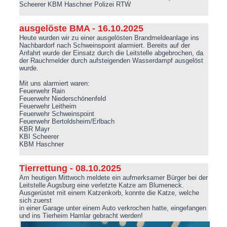
Scheerer KBM Haschner Polizei RTW
ausgelöste BMA - 16.10.2025
Heute wurden wir zu einer ausgelösten Brandmeldeanlage ins
Nachbardorf nach Schweinspoint alarmiert. Bereits auf der
Anfahrt wurde der Einsatz durch die Leitstelle abgebrochen, da
der Rauchmelder durch aufsteigenden Wasserdampf ausgelöst
wurde.
Mit uns alarmiert waren:
Feuerwehr Rain
Feuerwehr Niederschönenfeld
Feuerwehr Leitheim
Feuerwehr Schweinspoint
Feuerwehr Bertoldsheim/Erlbach
KBR Mayr
KBI Scheerer
KBM Haschner
Tierrettung - 08.10.2025
Am heutigen Mittwoch meldete ein aufmerksamer Bürger bei der
Leitstelle Augsburg eine verletzte Katze am Blumeneck.
Ausgerüstet mit einem Katzenkorb, konnte die Katze, welche
sich zuerst
in einer Garage unter einem Auto verkrochen hatte, eingefangen
und ins Tierheim Hamlar gebracht werden!