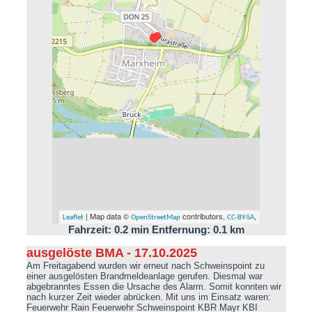
| Map data ©
contributors,
,
Leaflet
OpenStreetMap
CC-BY-SA
Fahrzeit: 0.2 min Entfernung: 0.1 km
ausgelöste BMA - 17.10.2025
Am Freitagabend wurden wir erneut nach Schweinspoint zu
einer ausgelösten Brandmeldeanlage gerufen. Diesmal war
abgebranntes Essen die Ursache des Alarm. Somit konnten wir
nach kurzer Zeit wieder abrücken. Mit uns im Einsatz waren:
Feuerwehr Rain Feuerwehr Schweinspoint KBR Mayr KBI