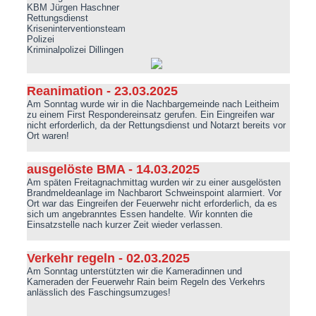
KBM Jürgen Haschner
Rettungsdienst
Kriseninterventionsteam
Polizei
Kriminalpolizei Dillingen
Reanimation - 23.03.2025
Am Sonntag wurde wir in die Nachbargemeinde nach Leitheim
zu einem First Respondereinsatz gerufen. Ein Eingreifen war
nicht erforderlich, da der Rettungsdienst und Notarzt bereits vor
Ort waren!
ausgelöste BMA - 14.03.2025
Am späten Freitagnachmittag wurden wir zu einer ausgelösten
Brandmeldeanlage im Nachbarort Schweinspoint alarmiert. Vor
Ort war das Eingreifen der Feuerwehr nicht erforderlich, da es
sich um angebranntes Essen handelte. Wir konnten die
Einsatzstelle nach kurzer Zeit wieder verlassen.
Verkehr regeln - 02.03.2025
Am Sonntag unterstützten wir die Kameradinnen und
Kameraden der Feuerwehr Rain beim Regeln des Verkehrs
anlässlich des Faschingsumzuges!