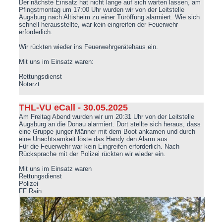
Der nächste Einsatz hat nicht lange auf sich warten lassen, am
Pfingstmontag um 17:00 Uhr wurden wir von der Leitstelle
Augsburg nach Altisheim zu einer Türöffung alarmiert. Wie sich
schnell herausstellte, war kein eingreifen der Feuerwehr
erforderlich.
Wir rückten wieder ins Feuerwehrgerätehaus ein.
Mit uns im Einsatz waren:
Rettungsdienst
Notarzt
THL-VU eCall - 30.05.2025
Am Freitag Abend wurden wir um 20:31 Uhr von der Leitstelle
Augsburg an die Donau alarmiert. Dort stellte sich heraus, dass
eine Gruppe junger Männer mit dem Boot ankamen und durch
eine Unachtsamkeit löste das Handy den Alarm aus.
Für die Feuerwehr war kein Eingreifen erforderlich. Nach
Rücksprache mit der Polizei rückten wir wieder ein.
Mit uns im Einsatz waren
Rettungsdienst
Polizei
FF Rain