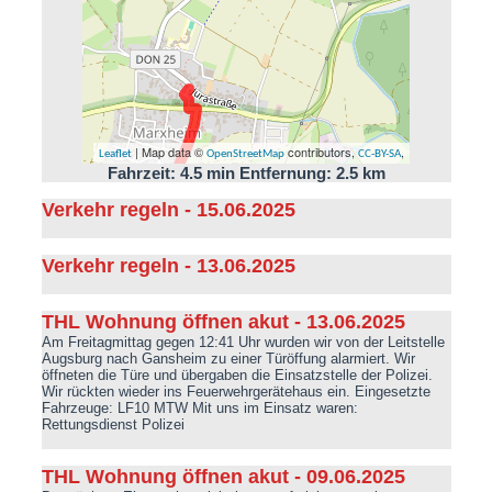
| Map data ©
contributors,
,
Leaflet
OpenStreetMap
CC-BY-SA
Fahrzeit: 4.5 min Entfernung: 2.5 km
Verkehr regeln - 15.06.2025
Verkehr regeln - 13.06.2025
THL Wohnung öffnen akut - 13.06.2025
Am Freitagmittag gegen 12:41 Uhr wurden wir von der Leitstelle
Augsburg nach Gansheim zu einer Türöffung alarmiert. Wir
öffneten die Türe und übergaben die Einsatzstelle der Polizei.
Wir rückten wieder ins Feuerwehrgerätehaus ein. Eingesetzte
Fahrzeuge: LF10 MTW Mit uns im Einsatz waren:
Rettungsdienst Polizei
THL Wohnung öffnen akut - 09.06.2025