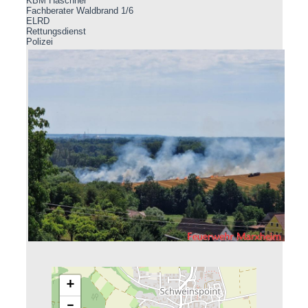
KBM Haschner
Fachberater Waldbrand 1/6
ELRD
Rettungsdienst
Polizei
+
−