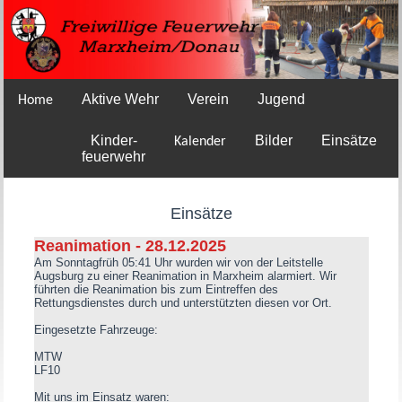
Aktive Wehr
Verein
Jugend
Home
Kinder-
Bilder
Einsätze
Kalender
feuerwehr
Einsätze
Reanimation - 28.12.2025
Am Sonntagfrüh 05:41 Uhr wurden wir von der Leitstelle
Augsburg zu einer Reanimation in Marxheim alarmiert. Wir
führten die Reanimation bis zum Eintreffen des
Rettungsdienstes durch und unterstützten diesen vor Ort.
Eingesetzte Fahrzeuge:
MTW
LF10
Mit uns im Einsatz waren: