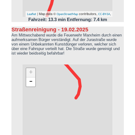
| Map data ©
contributors,
,
Leaflet
OpenStreetMap
CC-BY-SA
Fahrzeit: 13.3 min Entfernung: 7.4 km
Straßenreinigung - 19.02.2025
Am Mittwochabend wurde die Feuerwehr Marxheim durch einen
aufmerksamen Bürger verständigt. Auf der Jurastraße wurde
von einem Unbekannten Kunstdünger verloren, welcher sich
über eine Fahrspur verteilt hat. Die Straße wurde gereinigt und
ist wieder beidseitig befahrbar!
+
−