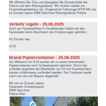
Wir öffneten die Türe und übergaben die Einsatzstelle der
Polizei und dem Rettungsdienst. Wir rückten wieder ins
Feuerwehrgerätehaus ein. Eingesetzte Fahrzeuge MTW Mit uns
im Einsatz waren KBM Haschner Rettungsdienst Polizei
Verkehr regeln - 29.06.2025
Auch am Feuerwehrfest in Genderkingen haben wir den
Kameraden beim Absicheren des Festumzuges geholfen.
Im Einsatz war:
LF10
Brand Papiercontainer - 25.06.2025
Am Mittwoch um 8:03 wurden wir zu einem brennenden
Papiercontainer nach Schweinspoint alarmiert. Durch das
schnelle eingreifen der Mitarbeiter vor Ort mit Feuerlöschern,
konnte schlimmeres verhindert werden. Der Container wurde
noch von uns mit Wasser abgekühlt.
Mit uns im Einsatz waren:
Feuerwehr Schweinspoint
KBM Haschner
Polizei Rain