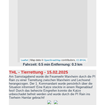
| Map data ©
contributors,
,
Leaflet
OpenStreetMap
CC-BY-SA
Fahrzeit: 0.5 min Entfernung: 0.3 km
THL - Tierrettung - 15.02.2025
Am Samstagabend wurde die Feuerwehr Marxheim durch die PI
Rain zu einer Tierrettung zwischen Marxheim und Lechsend
herangezogen. Der 1. Kommandant wurde persönlich über die
Situation informiert! Eine Katze steckte in einem Regenablauf
fest! Durch das beherzte Eingreifen konnte die Katze
unbeschadet befreit werden und wurde durch die PI Rain ins
Tierheim Hamlar gebracht!